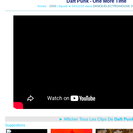
Daft Punk - One More Time
Année :
2000
| Ajouté le 04/12/10 dans
DANCE/ELECTRO/HOUSE 2
► Afficher Tous Les Clips De
Daft Pun
Suggestions