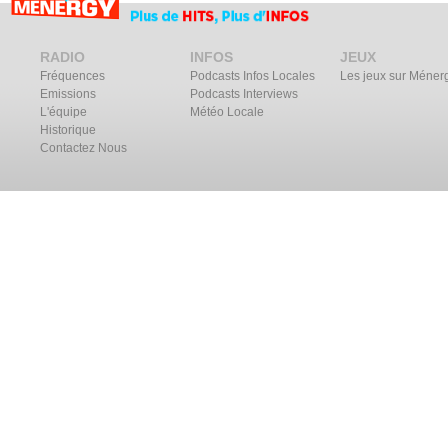
RADIO
INFOS
JEUX
Fréquences
Podcasts Infos Locales
Les jeux sur Méner
Emissions
Podcasts Interviews
L'équipe
Météo Locale
Historique
Contactez Nous