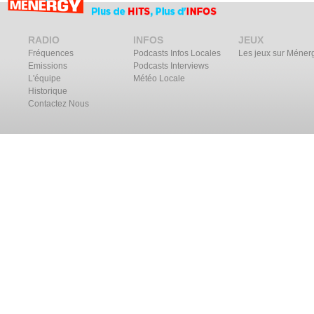
RADIO
INFOS
JEUX
Fréquences
Podcasts Infos Locales
Les jeux sur Méner
Emissions
Podcasts Interviews
L'équipe
Météo Locale
Historique
Contactez Nous