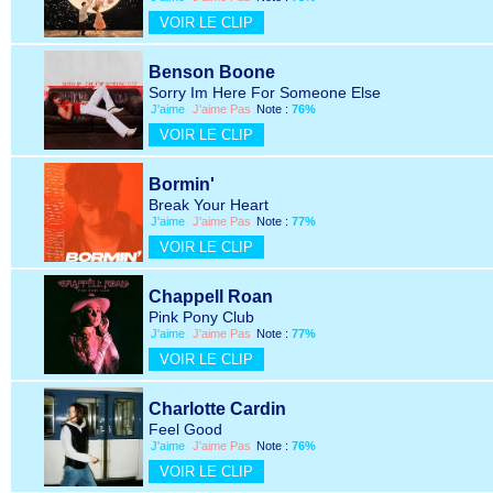
VOIR LE CLIP
Benson Boone
Sorry Im Here For Someone Else
J'aime
J'aime Pas
Note :
76%
VOIR LE CLIP
Bormin'
Break Your Heart
J'aime
J'aime Pas
Note :
77%
VOIR LE CLIP
Chappell Roan
Pink Pony Club
J'aime
J'aime Pas
Note :
77%
VOIR LE CLIP
Charlotte Cardin
Feel Good
J'aime
J'aime Pas
Note :
76%
VOIR LE CLIP