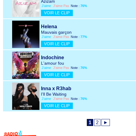
Azizam
J'aime
J'aime Pas
Note :
76%
VOIR LE CLIP
Helena
Mauvais garçon
J'aime
J'aime Pas
Note :
77%
VOIR LE CLIP
Indochine
L'amour fou
J'aime
J'aime Pas
Note :
76%
VOIR LE CLIP
Inna x R3hab
I'll Be Waiting
J'aime
J'aime Pas
Note :
76%
VOIR LE CLIP
1
2
►