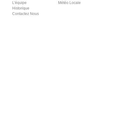
L'équipe
Météo Locale
Historique
Contactez Nous