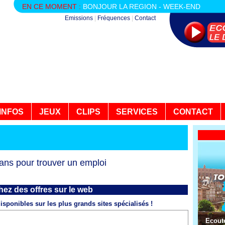
EN CE MOMENT :
BONJOUR LA REGION - WEEK-END
Emissions
|
Fréquences
|
Contact
INFOS
JEUX
CLIPS
SERVICES
CONTACT
ans pour trouver un emploi
ez des offres sur le web
disponibles sur les plus grands sites spécialisés !
Ecoute