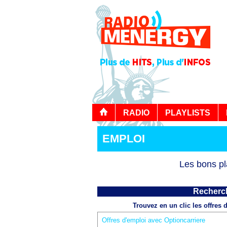
RADIO
PLAYLISTS
EMPLOI
Les bons pl
Recherch
Trouvez en un clic les offres 
Offres d'emploi
avec Optioncarriere