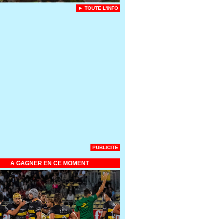
► TOUTE L'INFO
PUBLICITE
A GAGNER EN CE MOMENT