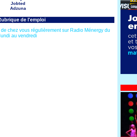
Jobted
Adzuna
Rubrique de l'emploi
ès de chez vous régulièrement sur Radio Ménergy du
lundi au vendredi