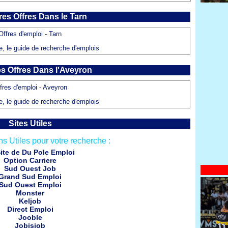
res Offres Dans le Tarn
Offres d'emploi - Tarn
e, le guide de recherche d'emplois
s Offres Dans l'Aveyron
fres d'emploi - Aveyron
e, le guide de recherche d'emplois
Sites Utiles
s Utiles pour votre recherche :
ite de Du Pole Emploi
Option Carriere
Sud Ouest Job
Grand Sud Emploi
Sud Ouest Emploi
Monster
Keljob
Direct Emploi
Jooble
Jobisjob