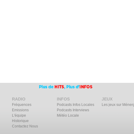
RADIO
INFOS
JEUX
Fréquences
Podcasts Infos Locales
Les jeux sur Méner
Emissions
Podcasts Interviews
L'équipe
Météo Locale
Historique
Contactez Nous