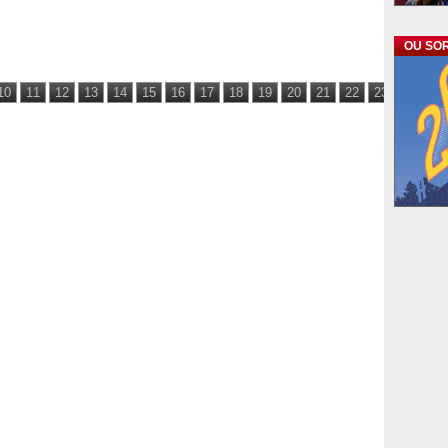
OU SOR
10
11
12
13
14
15
16
17
18
19
20
21
22
23
24
25