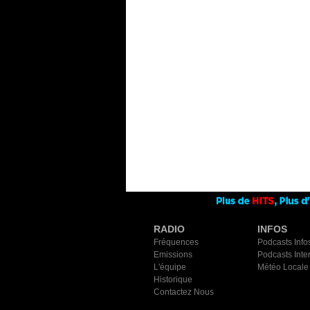
RADIO
INFOS
Fréquences
Podcasts Info
Emissions
Podcasts Inte
L'équipe
Météo Locale
Historique
Contactez Nous