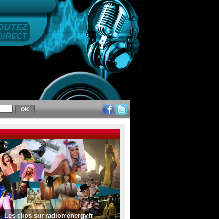
Les clips sur radiomenergy.fr