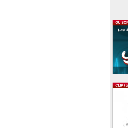
OU SOR
CLIP / 