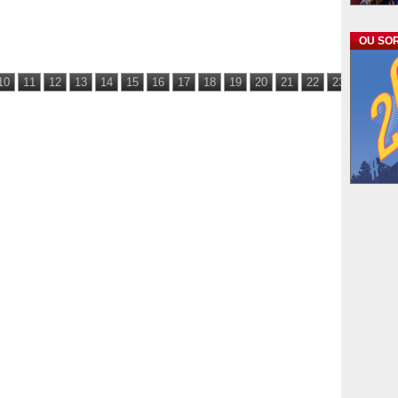
OU SOR
10
11
12
13
14
15
16
17
18
19
20
21
22
23
24
25