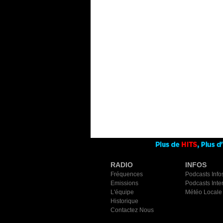
RADIO
INFOS
Fréquences
Podcasts Info
Emissions
Podcasts Inte
L'équipe
Météo Locale
Historique
Contactez Nous