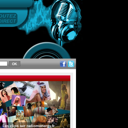
Les clips sur radiomenergy.fr