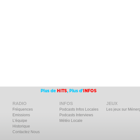
RADIO
INFOS
JEUX
Fréquences
Podcasts Infos Locales
Les jeux sur Méner
Emissions
Podcasts Interviews
L'équipe
Météo Locale
Historique
Contactez Nous