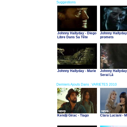
Suggestions
Johnny Hallyday - Diego
Johnny Hallyday 
Libre Dans Sa Tête
promets
Johnny Hallyday - Marie
Johnny Hallyday
Serai Là
Derniers Ajouts Dans : VARIETES 2010
Kendji Girac - Tiago
Clara Luciani - 