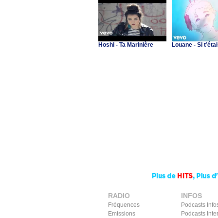
Hoshi - Ta Marinière
Louane - Si t’étai
RADIO
INFOS
Fréquences
Podcasts Info
Emissions
Podcasts Inte