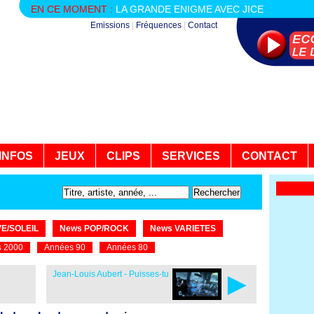
EN CE MOMENT :
LA GRANDE ENIGME AVEC JICE
Emissions
|
Fréquences
|
Contact
INFOS
JEUX
CLIPS
SERVICES
CONTACT
E/SOLEIL
News POP/ROCK
News VARIETES
 2000
Années 90
Années 80
►
Jean-Louis Aubert - Puisses-tu