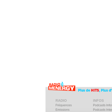
RADIO
INFOS
Fréquences
Podcasts Info
Emissions
Podcasts Inte