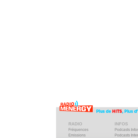
RADIO
INFOS
Fréquences
Podcasts Info
Emissions
Podcasts Inte