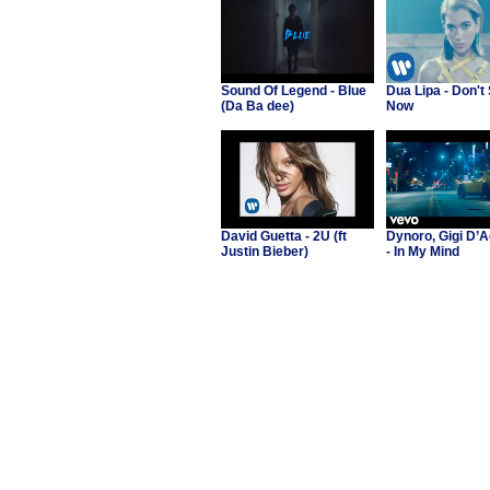
Sound Of Legend - Blue
Dua Lipa - Don't 
(Da Ba dee)
Now
David Guetta - 2U (ft
Dynoro, Gigi D’A
Justin Bieber)
- In My Mind