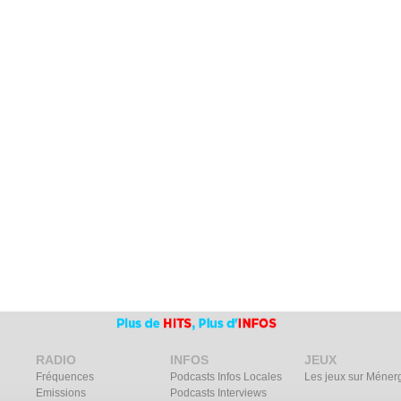
RADIO
INFOS
JEUX
Fréquences
Podcasts Infos Locales
Les jeux sur Méner
Emissions
Podcasts Interviews