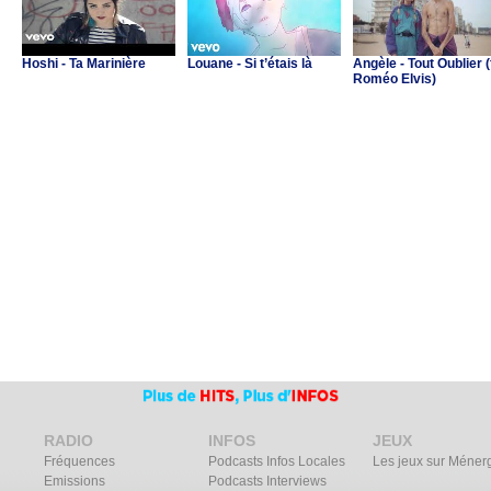
Hoshi - Ta Marinière
Louane - Si t’étais là
Angèle - Tout Oublier (
Roméo Elvis)
RADIO
INFOS
JEUX
Fréquences
Podcasts Infos Locales
Les jeux sur Méner
Emissions
Podcasts Interviews