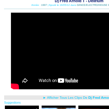
Dj Fred Arnold T - Delirium
Année :
1997
| Ajouté le 16/05/12 dans
DANCE/ELECTRO/HOUSE 
► Afficher Tous Les Clips De
Dj Fred Arno
Suggestions