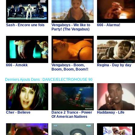
Sash - Encore une fois
Vengaboys - We like to
666 - Alarma!
Party! (The Vengabus)
666 - Amokk
Vengaboys - Boom,
Regina - Day by day
Boom, Boom, Boom!!
Derniers Ajouts Dans : DANCE/ELECTRO/HOUSE 90
Cher - Believe
Dance 2 Trance - Power
Haddaway - Life
Of American Natives