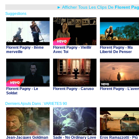
► Afficher Tous Les Clips De
Florent Pa
Suggestions
Florent Pagny - 8ème
Florent Pagny - Vieillir
Florent Pagny - Ma
merveille
Avec Toi
Liberté De Penser
Florent Pagny - Le
Florent Pagny - Caruso
Florent Pagny - L'aven
Soldat
Derniers Ajouts Dans : VARIETES 90
Jean-Jacques Goldman
Sade - No Ordinary Love
Eros Ramazzotti - Più