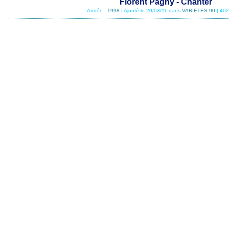
Florent Pagny - Chanter
Année :
1998
| Ajouté le 20/03/11 dans
VARIETES 90
| 402