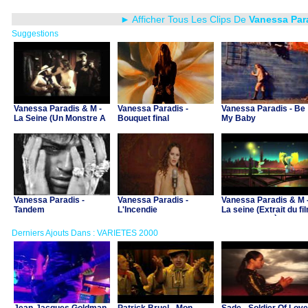
► Afficher Tous Les Clips De
Vanessa Par
Suggestions
Vanessa Paradis & M -
Vanessa Paradis -
Vanessa Paradis - Be
La Seine (Un Monstre A
Bouquet final
My Baby
Paris, clip officiel)
Vanessa Paradis -
Vanessa Paradis -
Vanessa Paradis & M 
Tandem
L'Incendie
La seine (Extrait du fi
"Un monstre à Paris"
Derniers Ajouts Dans : VARIETES 2000