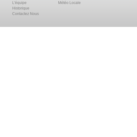
L'équipe
Météo Locale
Historique
Contactez Nous