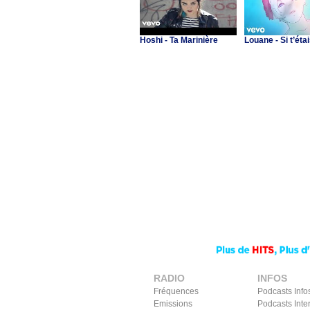
Hoshi - Ta Marinière
Louane - Si t’étai
RADIO
INFOS
Fréquences
Podcasts Info
Emissions
Podcasts Inte