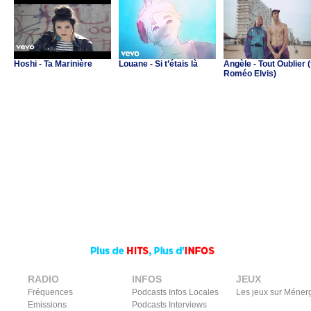
Hoshi - Ta Marinière
Louane - Si t’étais là
Angèle - Tout Oublier (
Roméo Elvis)
RADIO
INFOS
JEUX
Fréquences
Podcasts Infos Locales
Les jeux sur Méner
Emissions
Podcasts Interviews