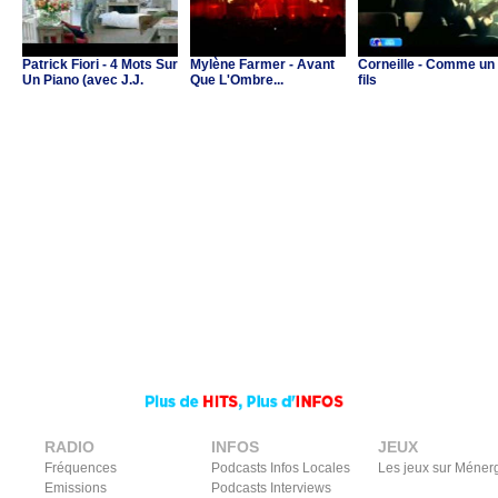
Patrick Fiori - 4 Mots Sur
Mylène Farmer - Avant
Corneille - Comme un
Un Piano (avec J.J.
Que L'Ombre...
fils
Goldman & C.Ricol)
RADIO
INFOS
JEUX
Fréquences
Podcasts Infos Locales
Les jeux sur Méner
Emissions
Podcasts Interviews