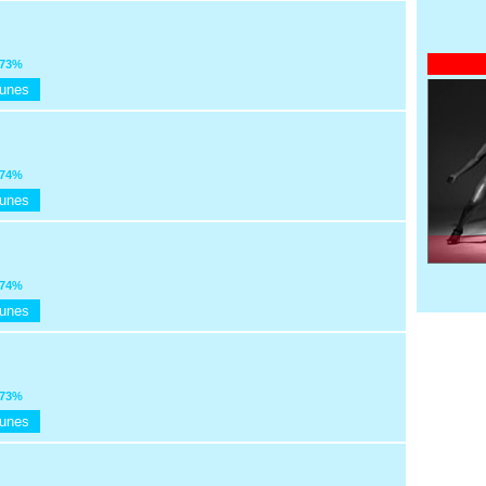
73%
Tunes
74%
Tunes
74%
Tunes
73%
Tunes