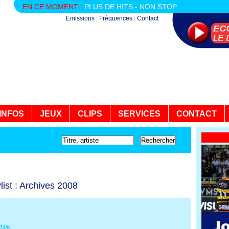
EN CE MOMENT :
PLUS DE HITS - NON STOP
Emissions
|
Fréquences
|
Contact
INFOS
JEUX
CLIPS
SERVICES
CONTACT
list : Archives 2008
74%