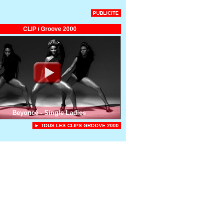
PUBLICITE
CLIP / Groove 2000
Beyoncé - Single Ladies
► TOUS LES CLIPS GROOVE 2000