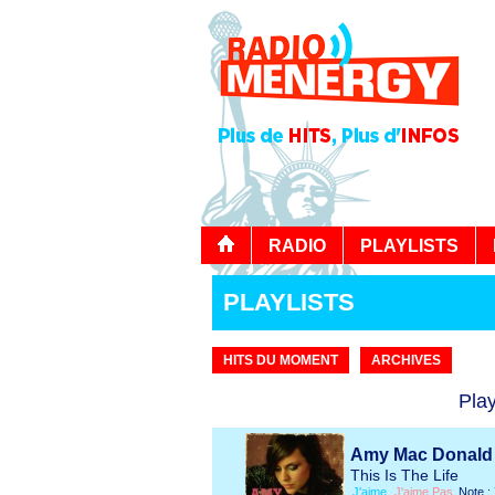
RADIO
PLAYLISTS
PLAYLISTS
HITS DU MOMENT
ARCHIVES
Play
Amy Mac Donald
This Is The Life
J'aime
J'aime Pas
Note :