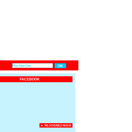
FACEBOOK
► REJOIGNEZ-NOUS