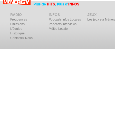
RADIO
INFOS
JEUX
Fréquences
Podcasts Infos Locales
Les jeux sur Méner
Emissions
Podcasts Interviews
L'équipe
Météo Locale
Historique
Contactez Nous