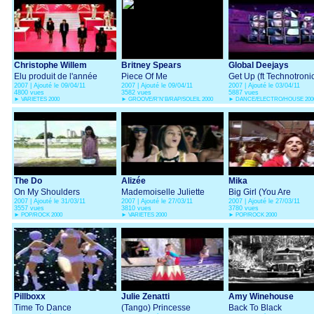
Christophe Willem
Britney Spears
Global Deejays
Elu produit de l'année
Piece Of Me
Get Up (ft Technotroni
2007 | Ajouté le 09/04/11
2007 | Ajouté le 09/04/11
2007 | Ajouté le 03/04/11
4800 vues
3582 vues
5887 vues
►
VARIETES 2000
►
GROOVE/R'N'B/RAP/SOLEIL 2000
►
DANCE/ELECTRO/HOUSE 200
The Do
Alizée
Mika
On My Shoulders
Mademoiselle Juliette
Big Girl (You Are
2007 | Ajouté le 31/03/11
2007 | Ajouté le 27/03/11
2007 | Ajouté le 27/03/11
Beautiful)
3557 vues
3810 vues
3780 vues
►
POP/ROCK 2000
►
VARIETES 2000
►
POP/ROCK 2000
Pillboxx
Julie Zenatti
Amy Winehouse
Time To Dance
(Tango) Princesse
Back To Black