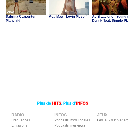
Sabrina Carpenter -
Ava Max - Lovin Myself
Avril Lavigne - Young
Manchild
Dumb (feat. Simple Pl
RADIO
INFOS
JEUX
Fréquences
Podcasts Infos Locales
Les jeux sur Méner
Emissions
Podcasts Interviews