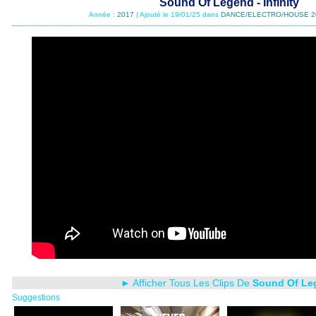
Sound Of Legend - Infinity
Année :
2017
| Ajouté le 19/01/25 dans
DANCE/ELECTRO/HOUSE 2
► Afficher Tous Les Clips De
Sound Of Le
Suggestions