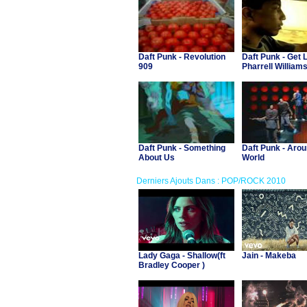
Daft Punk - Revolution
Daft Punk - Get L
909
Pharrell Williams
Rodgers)
Daft Punk - Something
Daft Punk - Aro
About Us
World
Derniers Ajouts Dans : POP/ROCK 2010
Lady Gaga - Shallow(ft
Jain - Makeba
Bradley Cooper )