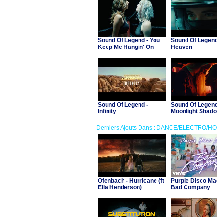
Sound Of Legend - You
Sound Of Legend
Keep Me Hangin' On
Heaven
Sound Of Legend -
Sound Of Legend
Infinity
Moonlight Shad
Derniers Ajouts Dans : DANCE/ELECTRO/H
Ofenbach - Hurricane (ft
Purple Disco Ma
Ella Henderson)
Bad Company