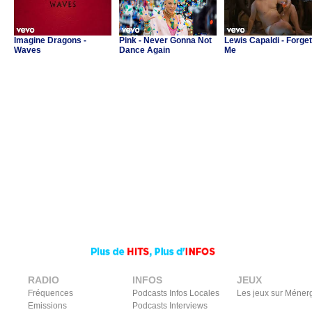
Imagine Dragons -
Pink - Never Gonna Not
Lewis Capaldi - Forget
Waves
Dance Again
Me
RADIO
INFOS
JEUX
Fréquences
Podcasts Infos Locales
Les jeux sur Méner
Emissions
Podcasts Interviews