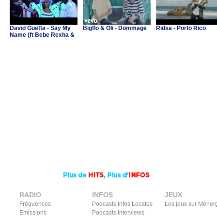
David Guetta - Say My
Bigflo & Oli - Dommage
Ridsa - Porto Rico
Name (ft Bebe Rexha &
J Balvin)
RADIO
INFOS
JEUX
Fréquences
Podcasts Infos Locales
Les jeux sur Méner
Emissions
Podcasts Interviews