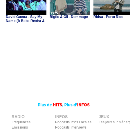
David Guetta - Say My
Bigflo & Oli - Dommage
Ridsa - Porto Rico
Name (ft Bebe Rexha &
J Balvin)
RADIO
INFOS
JEUX
Fréquences
Podcasts Infos Locales
Les jeux sur Méner
Emissions
Podcasts Interviews