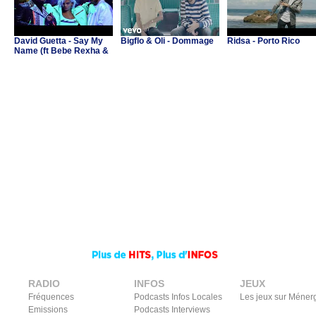
David Guetta - Say My
Bigflo & Oli - Dommage
Ridsa - Porto Rico
Name (ft Bebe Rexha &
J Balvin)
RADIO
INFOS
JEUX
Fréquences
Podcasts Infos Locales
Les jeux sur Méner
Emissions
Podcasts Interviews