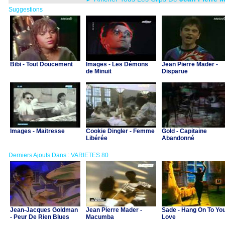
Suggestions
Bibi - Tout Doucement
Images - Les Démons
Jean Pierre Mader -
de Minuit
Disparue
Images - Maitresse
Cookie Dingler - Femme
Gold - Capitaine
Libérée
Abandonné
Derniers Ajouts Dans : VARIETES 80
Jean-Jacques Goldman
Jean Pierre Mader -
Sade - Hang On To Yo
- Peur De Rien Blues
Macumba
Love