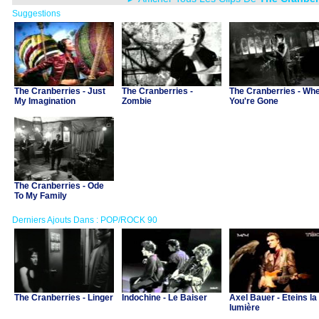
Suggestions
The Cranberries - Just
The Cranberries -
The Cranberries - Wh
My Imagination
Zombie
You're Gone
The Cranberries - Ode
To My Family
Derniers Ajouts Dans : POP/ROCK 90
The Cranberries - Linger
Indochine - Le Baiser
Axel Bauer - Eteins la
lumière