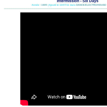
Intermission - Six Days
Année :
1995
| Ajouté le 10/07/11 dans
DANCE/ELECTRO/HOUSE 