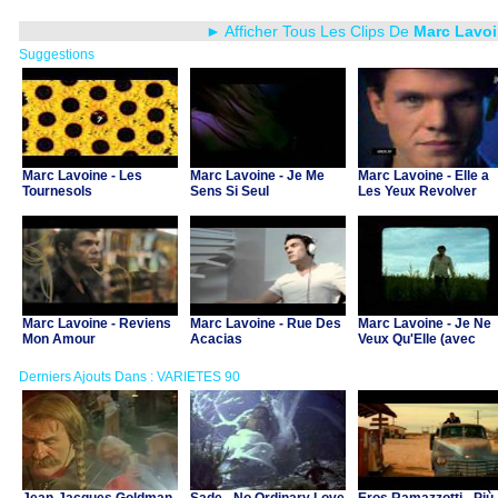
► Afficher Tous Les Clips De
Marc Lavo
Suggestions
Marc Lavoine - Les
Marc Lavoine - Je Me
Marc Lavoine - Elle a
Tournesols
Sens Si Seul
Les Yeux Revolver
Marc Lavoine - Reviens
Marc Lavoine - Rue Des
Marc Lavoine - Je Ne
Mon Amour
Acacias
Veux Qu'Elle (avec
Claire Keim)
Derniers Ajouts Dans : VARIETES 90