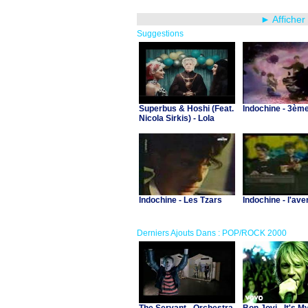
► Afficher
Suggestions
Superbus & Hoshi (Feat.
Indochine - 3èm
Nicola Sirkis) - Lola
Indochine - Les Tzars
Indochine - l'ave
Derniers Ajouts Dans : POP/ROCK 2000