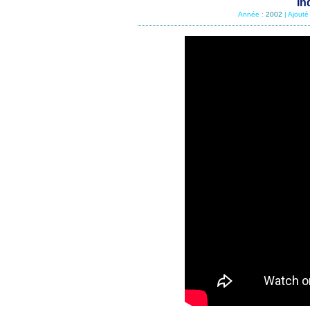
In
Année :
2002
| Ajouté