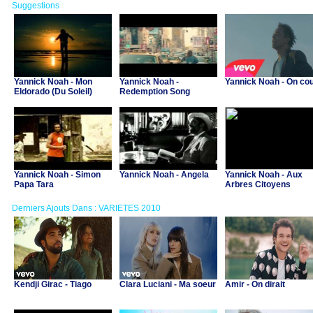
Suggestions
Yannick Noah - Mon
Yannick Noah -
Yannick Noah - On cou
Eldorado (Du Soleil)
Redemption Song
Yannick Noah - Simon
Yannick Noah - Angela
Yannick Noah - Aux
Papa Tara
Arbres Citoyens
Derniers Ajouts Dans : VARIETES 2010
Kendji Girac - Tiago
Clara Luciani - Ma soeur
Amir - On dirait