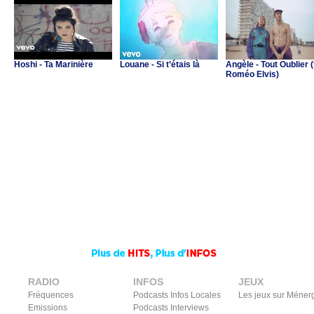
Hoshi - Ta Marinière
Louane - Si t’étais là
Angèle - Tout Oublier (
Roméo Elvis)
RADIO
INFOS
JEUX
Fréquences
Podcasts Infos Locales
Les jeux sur Méner
Emissions
Podcasts Interviews