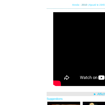
Année :
2010
| Ajouté le 23/
► Affic
Suggestions