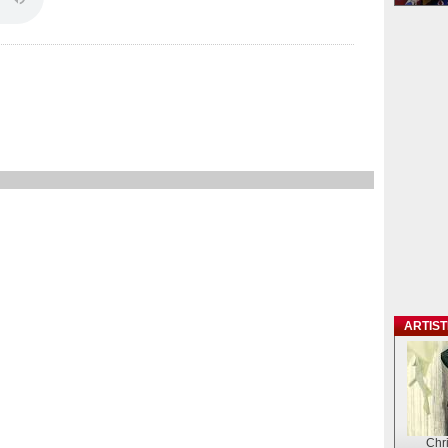
ARTIS
Chr