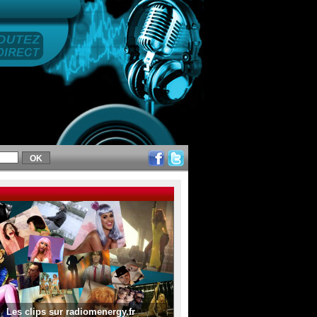
Les clips sur radiomenergy.fr