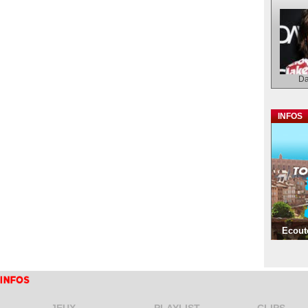
Da
INFOS
Ecoute