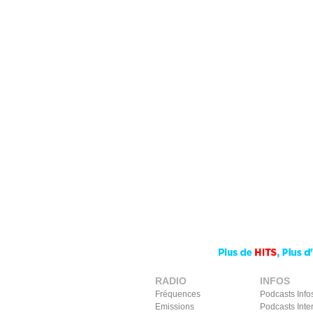
RADIO
INFOS
Fréquences
Podcasts Info
Emissions
Podcasts Inte