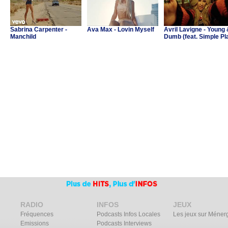
Sabrina Carpenter -
Ava Max - Lovin Myself
Avril Lavigne - Young
Manchild
Dumb (feat. Simple Pl
RADIO
INFOS
JEUX
Fréquences
Podcasts Infos Locales
Les jeux sur Méner
Emissions
Podcasts Interviews