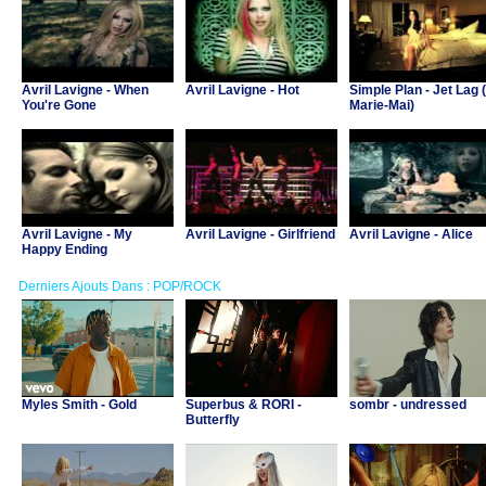
Avril Lavigne - When
Avril Lavigne - Hot
Simple Plan - Jet Lag (
You're Gone
Marie-Mai)
Avril Lavigne - My
Avril Lavigne - Girlfriend
Avril Lavigne - Alice
Happy Ending
Derniers Ajouts Dans : POP/ROCK
Myles Smith - Gold
Superbus & RORI -
sombr - undressed
Butterfly