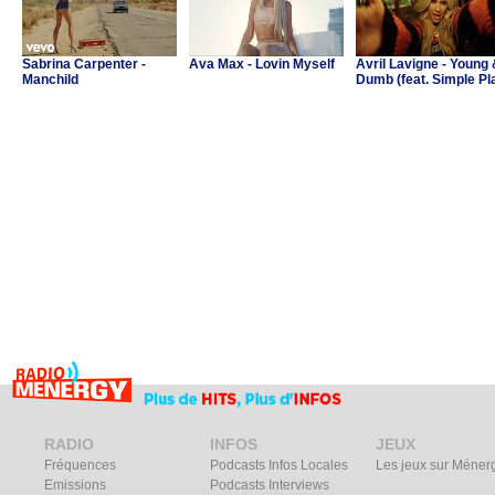
Sabrina Carpenter -
Ava Max - Lovin Myself
Avril Lavigne - Young
Manchild
Dumb (feat. Simple Pl
RADIO
INFOS
JEUX
Fréquences
Podcasts Infos Locales
Les jeux sur Méner
Emissions
Podcasts Interviews