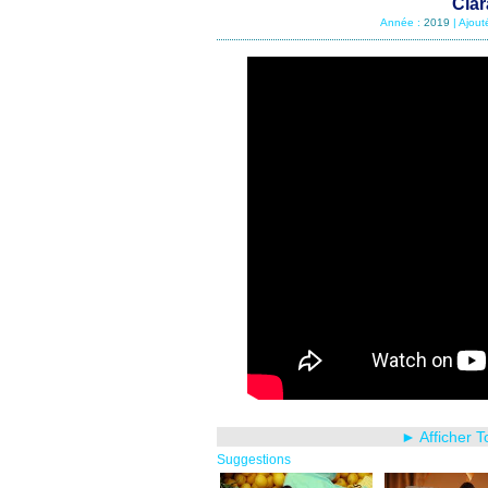
Clar
Année :
2019
| Ajout
► Afficher 
Suggestions