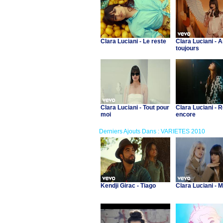
Clara Luciani - Le reste
Clara Luciani - 
toujours
Clara Luciani - Tout pour
Clara Luciani - 
moi
encore
Derniers Ajouts Dans : VARIETES 2010
Kendji Girac - Tiago
Clara Luciani - 