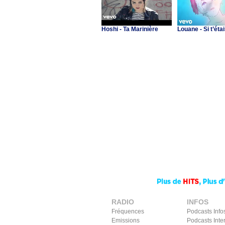
Hoshi - Ta Marinière
Louane - Si t’étai
RADIO
INFOS
Fréquences
Podcasts Info
Emissions
Podcasts Inte