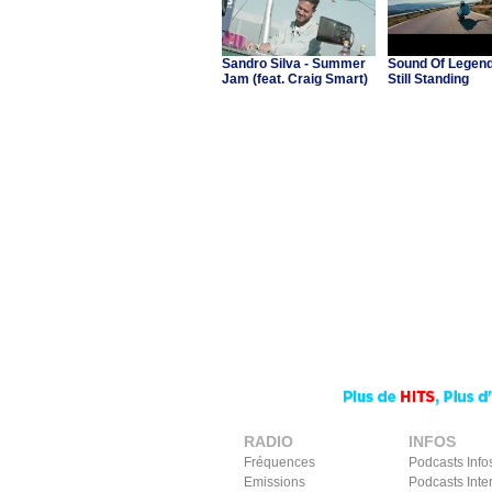
Sandro Silva - Summer
Sound Of Legend 
Jam (feat. Craig Smart)
Still Standing
RADIO
INFOS
Fréquences
Podcasts Info
Emissions
Podcasts Inte