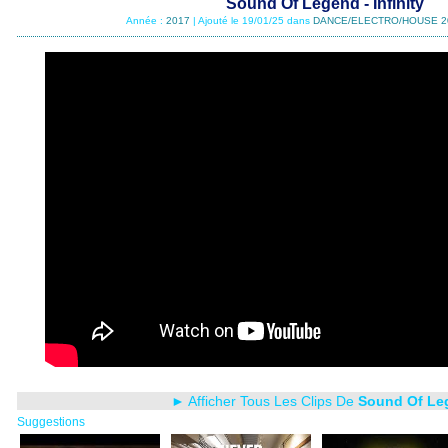
Sound Of Legend - Infinity
Année :
2017
| Ajouté le 19/01/25 dans
DANCE/ELECTRO/HOUSE 2
► Afficher Tous Les Clips De
Sound Of Le
Suggestions