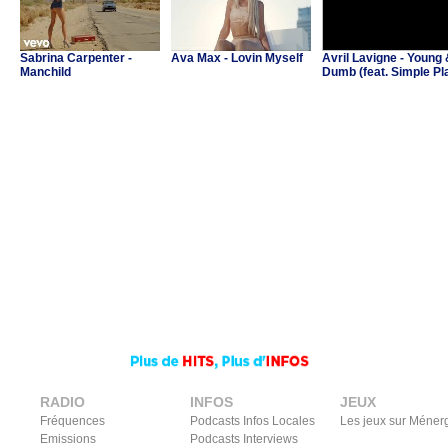
Sabrina Carpenter -
Ava Max - Lovin Myself
Avril Lavigne - Young
Manchild
Dumb (feat. Simple Pl
RADIO
INFOS
JEUX
Fréquences
Podcasts Infos Locales
Les jeux sur Méner
Emissions
Podcasts Interviews