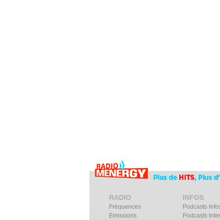
RADIO
INFOS
Fréquences
Podcasts Info
Emissions
Podcasts Inte