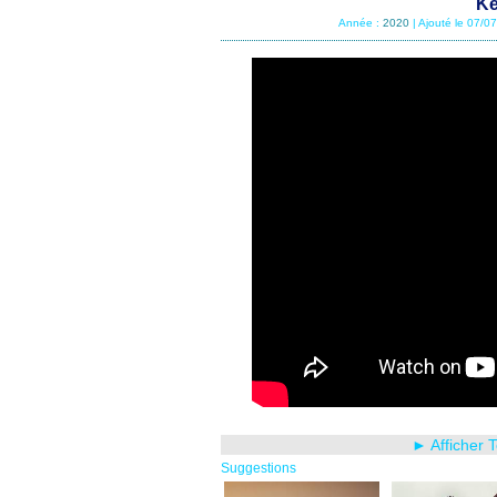
Ke
Année :
2020
| Ajouté le 07/0
► Afficher 
Suggestions