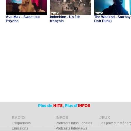
Ava Max - Sweet but
Indochine - Un été
The Weeknd - Starboy 
Psycho
français
Daft Punk)
RADIO
INFOS
JEUX
Fréquences
Podcasts Infos Locales
Les jeux sur Méner
Emissions
Podcasts Interviews